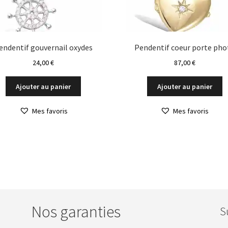
produit
p
endentif gouvernail oxydes
Pendentif coeur porte pho
24,00
€
87,00
€
Ajouter au panier
Ajouter au panier
Mes favoris
Mes favoris
Nos garanties
S