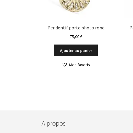
produit
Pendentif porte photo rond
P
75,00
€
Ajouter au panier
Mes favoris
A propos