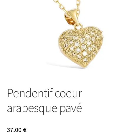
Mon compte
Nos offres bijoux
Pendentif coeur
arabesque pavé
37,00
€