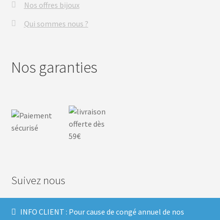
Nos offres bijoux
Qui sommes nous ?
Nos garanties
Suivez nous
INFO CLIENT : Pour cause de congé annuel de nos