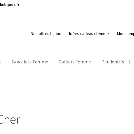
kebijoox.fr
Nos offres bijoux
Idées cadeaux femme
Mon com
Bracelets Femme
Colliers Femme
Pendentifs
Cher