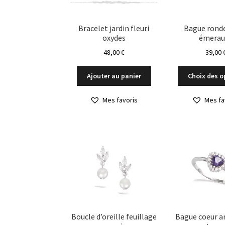
Bracelet jardin fleuri
Bague rond
oxydes
émerau
48,00
€
39,00
Ajouter au panier
Choix des o
Mes favoris
Mes fa
Boucle d’oreille feuillage
Bague coeur 