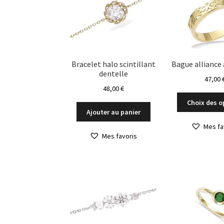
Bracelet halo scintillant
Bague alliance
dentelle
47,00
48,00
€
Choix des o
Ajouter au panier
Mes fa
Mes favoris