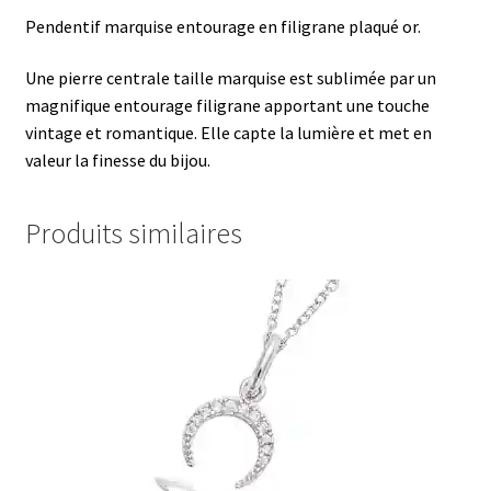
Pendentif marquise entourage en filigrane plaqué or.
Une pierre centrale taille marquise est sublimée par un
magnifique entourage filigrane apportant une touche
vintage et romantique. Elle capte la lumière et met en
valeur la finesse du bijou.
Produits similaires