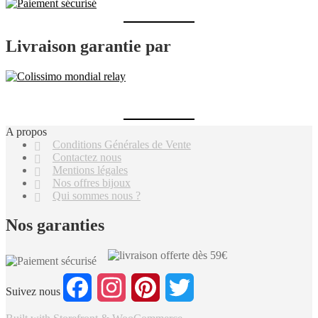
Livraison garantie par
A propos
Conditions Générales de Vente
Contactez nous
Mentions légales
Nos offres bijoux
Qui sommes nous ?
Nos garanties
Facebook
Instagram
Pinterest
Twitter
Suivez nous