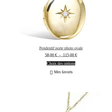
Pendentif porte photo ovale
Plage
58,00
€
–
115,00
€
de
Ce
Choix des options
prix :
produit
58,00 €
Mes favoris
a
à
plusieurs
115,00 €
variations.
Les
options
peuvent
être
choisies
sur