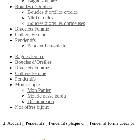
Bague solitaire
Boucles d’Oreilles
Boucles d’oreilles créoles
Mini Créoles
Boucles d’oreilles dormeuses
Bracelets Femme
Colliers Femme
Pendentifs
Pendentif cassolette
Bagues femme
Boucles d’Oreilles
Bracelets Femme
Colliers Femme
Pendentifs
Mon compte
Mon Panier
Mot de passe perdu
Déconnexion
Nos offres bijoux
Accueil
Pendentifs
Pendentifs plaqué or
Pendentif forme coeur or