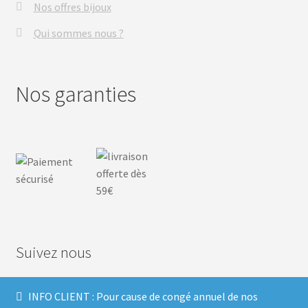
Nos offres bijoux
Qui sommes nous ?
Nos garanties
Suivez nous
INFO CLIENT : Pour cause de congé annuel de nos