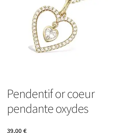
Mon compte
Nos offres bijoux
Pendentif or coeur
pendante oxydes
39,00
€