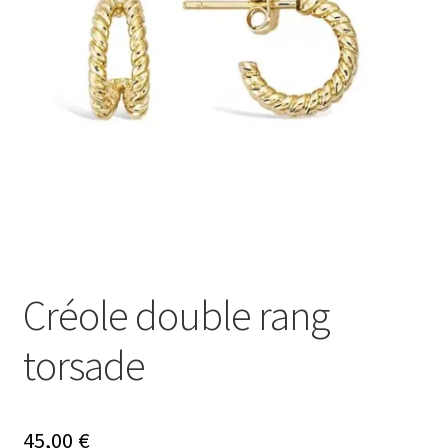
Mon compte
Nos offres bijoux
Créole double rang
torsade
45,00
€