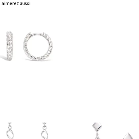
 aimerez aussi