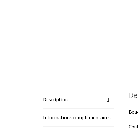
Dét
Description
Bouc
Informations complémentaires
Coul