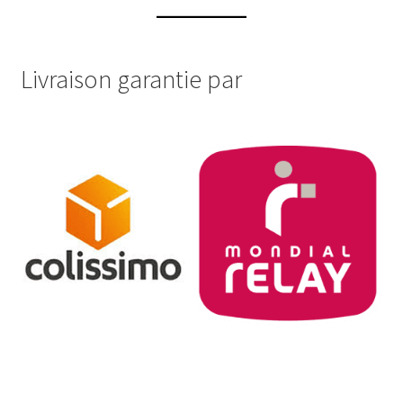
produit
Livraison garantie par