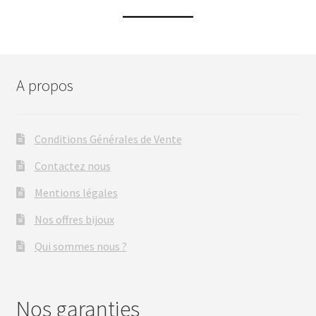
A propos
Conditions Générales de Vente
Contactez nous
Mentions légales
Nos offres bijoux
Qui sommes nous ?
Nos garanties