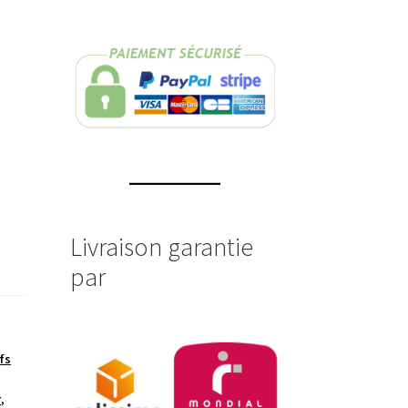
Livraison garantie
par
fs
r
,