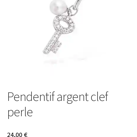
Mon compte
Nos offres bijoux
Pendentif argent clef
perle
24,00
€