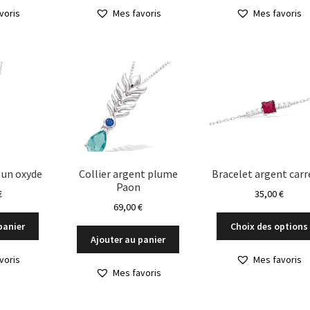
voris
Mes favoris
Mes favoris
 un oxyde
Collier argent plume
Bracelet argent carr
Paon
€
35,00
€
69,00
€
panier
Choix des options
Ajouter au panier
voris
Mes favoris
Mes favoris