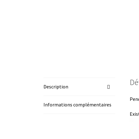
Dét
Description
Pend
Informations complémentaires
Exis