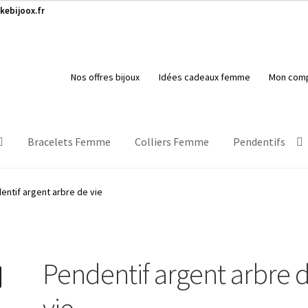
kebijoox.fr
Nos offres bijoux
Idées cadeaux femme
Mon com
Bracelets Femme
Colliers Femme
Pendentifs
entif argent arbre de vie
Pendentif argent arbre 