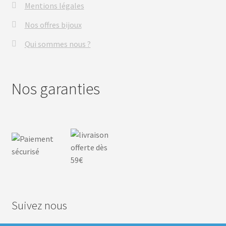
Mentions légales
Nos offres bijoux
Qui sommes nous ?
Nos garanties
Suivez nous