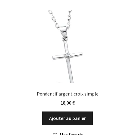
Pendentif argent croix simple
18,00
€
Ajouter au panier
Mes favoris