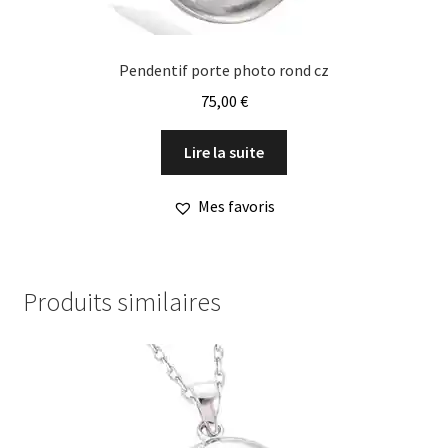
Pendentif porte photo rond cz
75,00
€
Lire la suite
Mes favoris
Produits similaires