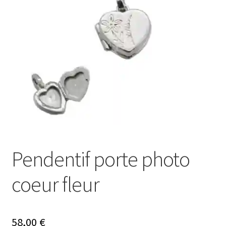
Mon compte
Nos offres bijoux
Pendentif porte photo
coeur fleur
58,00
€