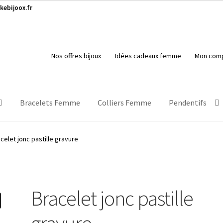
kebijoox.fr
Nos offres bijoux
Idées cadeaux femme
Mon com
Bracelets Femme
Colliers Femme
Pendentifs
celet jonc pastille gravure
Bracelet jonc pastille