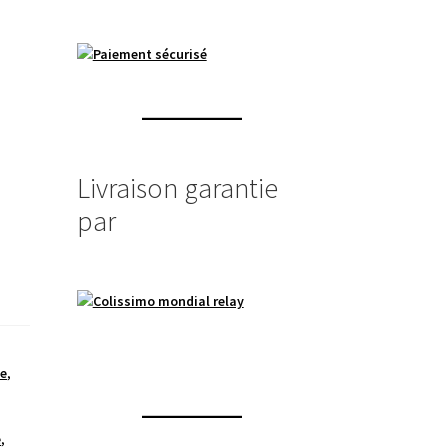
Livraison garantie
par
e
,
e
,