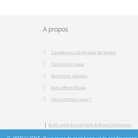
A propos
Conditions Générales de Vente
Contactez nous
Mentions légales
Nos offres bijoux
Qui sommes nous ?
Built with Storefront & WooCommerce
.