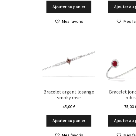
Ajouter au panier
Ajouter au 
Mes favoris
Mes fa
Bracelet argent losange
Bracelet jon
smoky rose
rubis
45,00
€
75,00
Ajouter au panier
Ajouter au 
Mes favoris
Mes fa