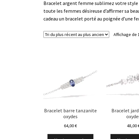
Bracelet argent femme sublimez votre style 
toute les femmes désireuse d’affirmer sa beau
cadeau un bracelet porté au poignée d’une f
Affichage de 
Bracelet barre tanzanite
Bracelet jard
oxydes
oxyde
64,00
€
48,00