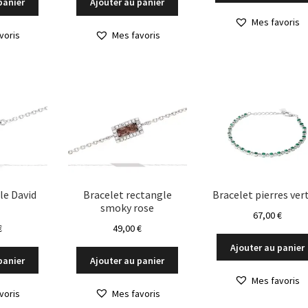
panier
Ajouter au panier
Mes favoris
voris
Mes favoris
le David
Bracelet rectangle
Bracelet pierres ver
smoky rose
67,00
€
€
49,00
€
Ajouter au panier
panier
Ajouter au panier
Mes favoris
voris
Mes favoris