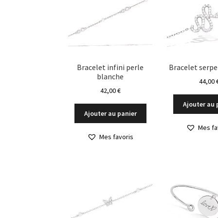
Bracelet infini perle
Bracelet serpe
blanche
44,00
42,00
€
Ajouter au 
Ajouter au panier
Mes fa
Mes favoris