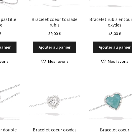
 pastille
Bracelet coeur torsade
Bracelet rubis entou
re
rubis
oxydes
€
39,00
€
45,00
€
panier
Ajouter au panier
Ajouter au panier
voris
Mes favoris
Mes favoris
r double
Bracelet coeur oxydes
Bracelet coeur