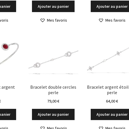
panier
Ajouter au panier
Ajouter au panier
voris
Mes favoris
Mes favoris
c argent
Bracelet double cercles
Bracelet argent étoil
perle
perle
€
79,00
€
64,00
€
panier
Ajouter au panier
Ajouter au panier
voris
Mes favoris
Mes favoris