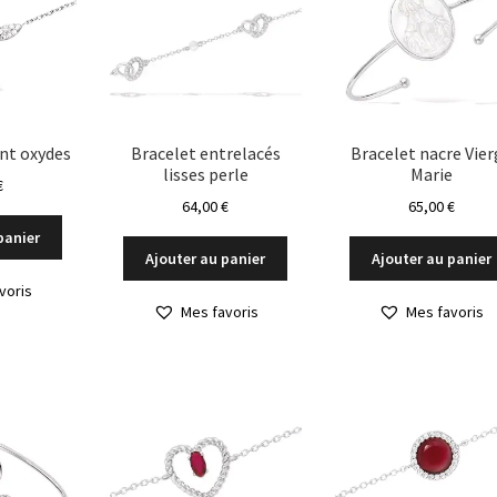
nt oxydes
Bracelet entrelacés
Bracelet nacre Vier
lisses perle
Marie
€
64,00
€
65,00
€
panier
Ajouter au panier
Ajouter au panier
voris
Mes favoris
Mes favoris