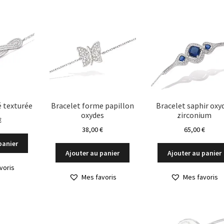
é texturée
Bracelet forme papillon
Bracelet saphir oxy
oxydes
zirconium
€
38,00
€
65,00
€
panier
Ajouter au panier
Ajouter au panier
voris
Mes favoris
Mes favoris