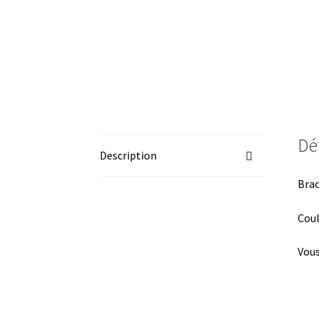
Dét
Description
Brac
Coul
Vous