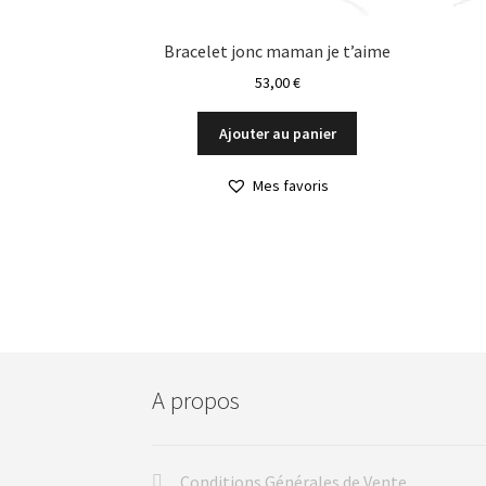
Bracelet jonc maman je t’aime
53,00
€
Ajouter au panier
Mes favoris
A propos
Conditions Générales de Vente