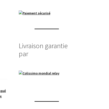
Livraison garantie
par
aqué
ux