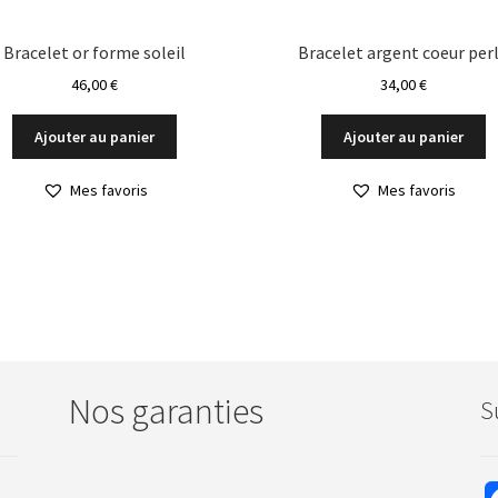
Bracelet or forme soleil
Bracelet argent coeur per
46,00
€
34,00
€
Ajouter au panier
Ajouter au panier
Mes favoris
Mes favoris
Nos garanties
S