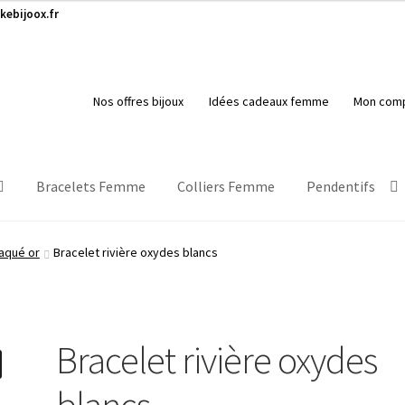
kebijoox.fr
Nos offres bijoux
Idées cadeaux femme
Mon com
Bracelets Femme
Colliers Femme
Pendentifs
aqué or
Bracelet rivière oxydes blancs
Bracelet rivière oxydes