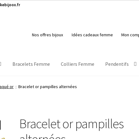
kebijoox.fr
Nos offres bijoux
Idées cadeaux femme
Mon com
Bracelets Femme
Colliers Femme
Pendentifs
aqué or
Bracelet or pampilles alternées
Bracelet or pampilles