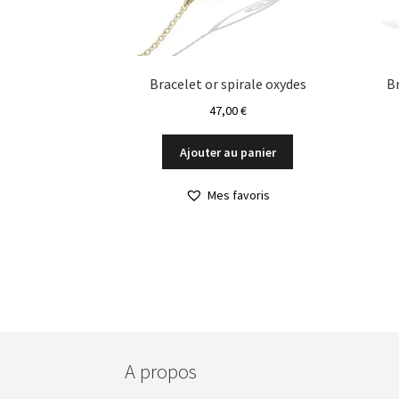
Bracelet or spirale oxydes
Br
47,00
€
Ajouter au panier
Mes favoris
A propos