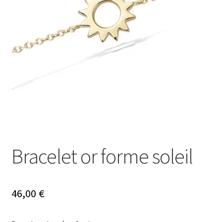
Mon compte
Nos offres bijoux
Bracelet or forme soleil
46,00
€