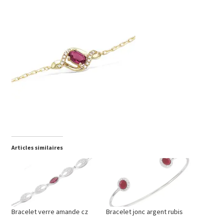
Articles similaires
Bracelet verre amande cz
Bracelet jonc argent rubis