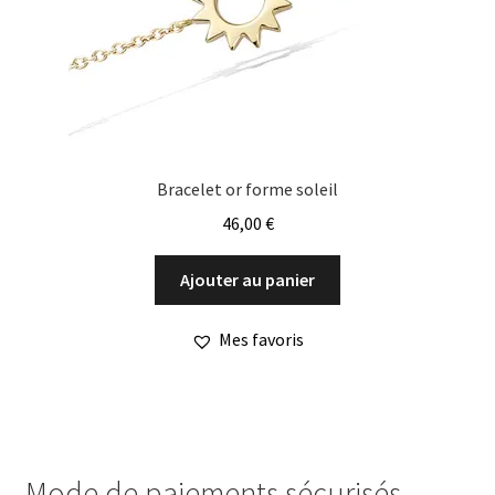
Bracelet or forme soleil
46,00
€
Ajouter au panier
Mes favoris
Mode de paiements sécurisés