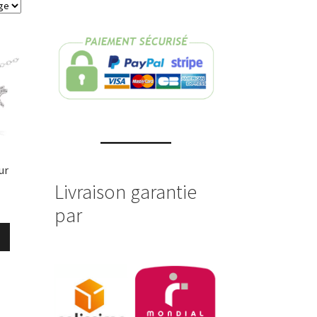
ur
Livraison garantie
par