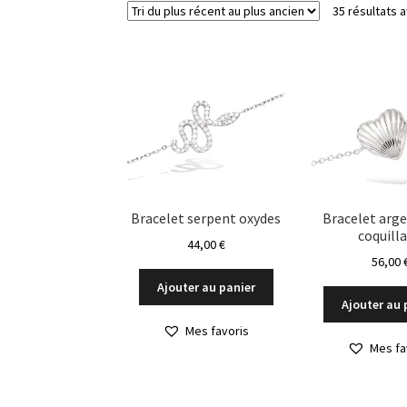
35 résultats a
Bracelet serpent oxydes
Bracelet arge
coquill
44,00
€
56,00
Ajouter au panier
Ajouter au 
Mes favoris
Mes fa