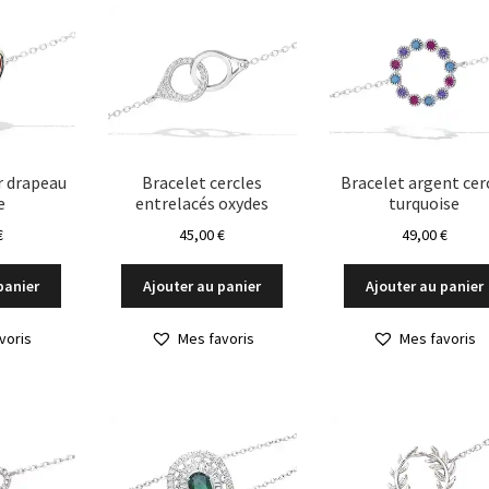
r drapeau
Bracelet cercles
Bracelet argent cer
e
entrelacés oxydes
turquoise
€
45,00
€
49,00
€
panier
Ajouter au panier
Ajouter au panier
voris
Mes favoris
Mes favoris