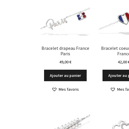
Bracelet drapeau France
Bracelet coeu
Paris
Franc
49,00
€
42,00
Ajouter au panier
Ajouter au 
Mes favoris
Mes fa