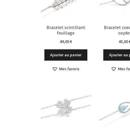
Bracelet scintillant
Bracelet coeu
feuillage
oxyde
49,00
€
45,00
Ajouter au panier
Ajouter au 
Mes favoris
Mes fa