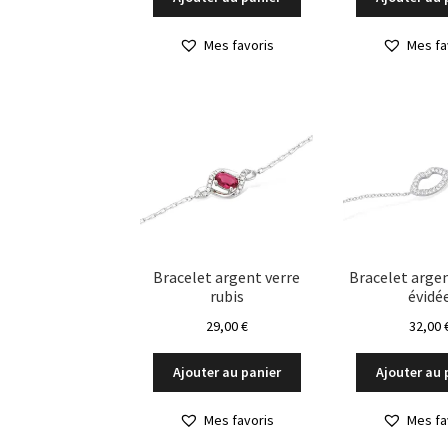
Mes favoris
Mes fa
Bracelet argent verre
Bracelet arge
rubis
évidé
29,00
€
32,00
Ajouter au panier
Ajouter au 
Mes favoris
Mes fa