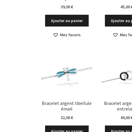
39,00
€
45,00
Ajouter au panier
Ajouter au 
Mes favoris
Mes fa
Bracelet argent libellule
Bracelet arge
émail
entrel
32,00
€
49,00
Ajouter au panier
Ajouter au 