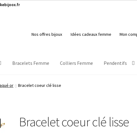
kebijoox.fr
Nos offres bijoux
Idées cadeaux femme
Mon com
Bracelets Femme
Colliers Femme
Pendentifs
aqué or
Bracelet coeur clé lisse
Bracelet coeur clé lisse