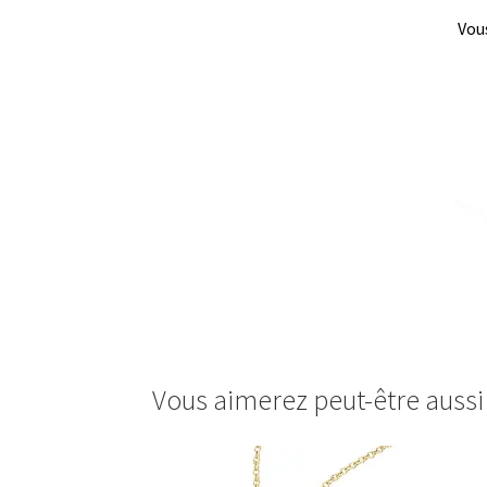
Vous
Vous aimerez peut-être auss