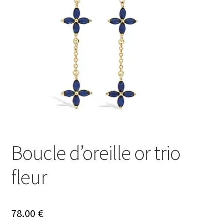
Mon compte
Nos offres bijoux
Boucle d’oreille or trio
fleur
78,00
€