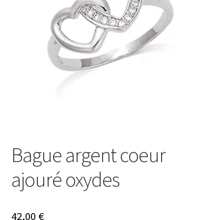
Mon compte
Nos offres bijoux
Bague argent coeur
ajouré oxydes
42,00
€