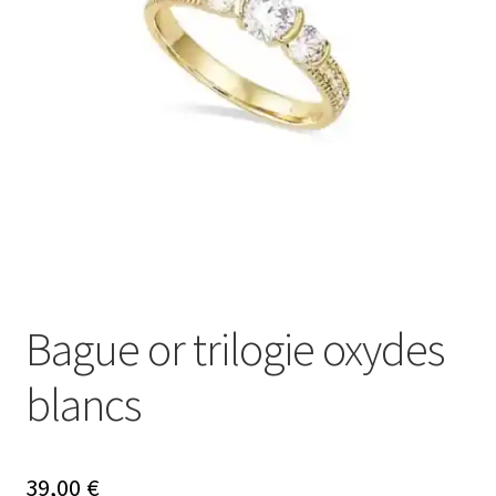
Mon compte
Nos offres bijoux
Bague or trilogie oxydes
blancs
39,00
€