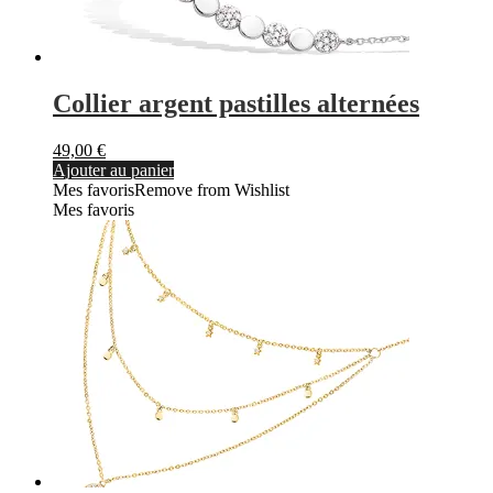
Collier argent pastilles alternées
49,00
€
Ajouter au panier
Mes favoris
Remove from Wishlist
Mes favoris