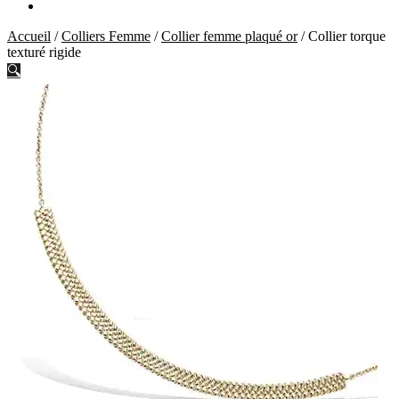
Accueil
/
Colliers Femme
/
Collier femme plaqué or
/
Collier torque
texturé rigide
🔍