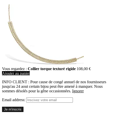
Vous regardez :
Collier torque texturé rigide
108,00
€
Ajouter au panier
INFO CLIENT : Pour cause de congé annuel de nos fournisseurs
jusqu'au 24 aout certain bijou peut être amené à manquer. Nous
sommes désolés pour la gêne occasionnées.
Ignorer
Email address: