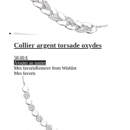
Collier argent torsade oxydes
58,00
€
Ajouter au panier
Mes favoris
Remove from Wishlist
Mes favoris