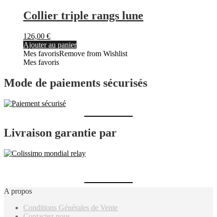
Collier triple rangs lune
126,00
€
Ajouter au panier
Mes favoris
Remove from Wishlist
Mes favoris
Mode de paiements sécurisés
Livraison garantie par
A propos
Conditions Générales de Vente
Contactez nous