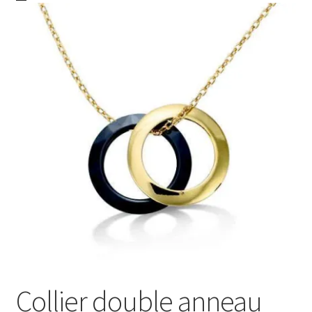
Colliers Femme
Pendentifs
Mon compte
Nos offres bijoux
Collier double anneau