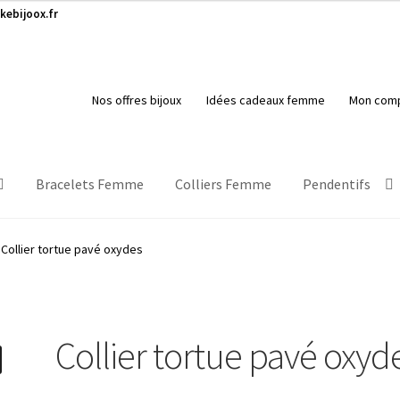
kebijoox.fr
Nos offres bijoux
Idées cadeaux femme
Mon com
Bracelets Femme
Colliers Femme
Pendentifs
Collier tortue pavé oxydes
Collier tortue pavé oxyd