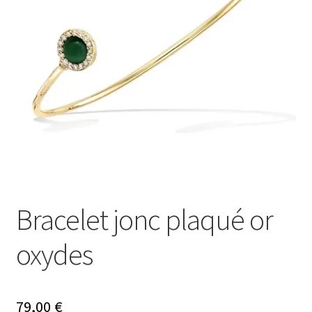
Mon compte
Nos offres bijoux
Bracelet jonc plaqué or
oxydes
79,00
€