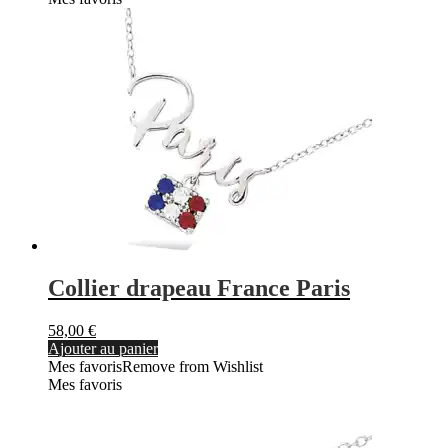
Collier drapeau France Paris
58,00
€
Ajouter au panier
Mes favoris
Remove from Wishlist
Mes favoris