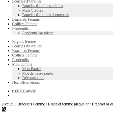
Boucles d’Oreilles
Boucles d’oreilles créoles
Mini Créoles
Boucles d’oreilles dormeuses
Bracelets Femme
Colliers Femme
Pendentifs
Pendentif cassolette
Bagues femme
Boucles d’Oreilles
Bracelets Femme
Colliers Femme
Pendentifs
Mon compte
Mon Panier
Mot de passe perdu
Déconnexion
Nos offres bijoux
0,00
€
0 article
Accueil
/
Bracelets Femme
/
Bracelet femme plaqué or
/
Bracelet or d
🔍