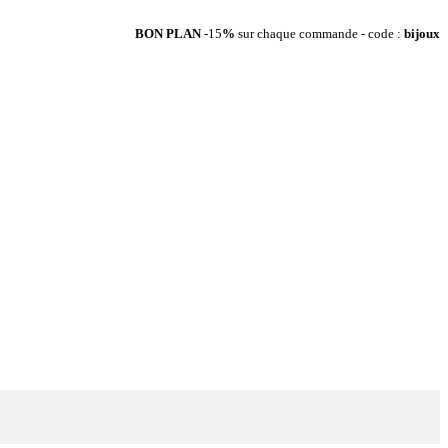
BON PLAN
-15
%
sur chaque commande - code :
bijoux