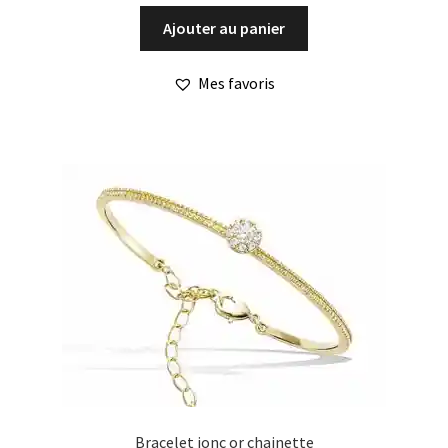
Ajouter au panier
Mes favoris
Bracelet jonc or chainette