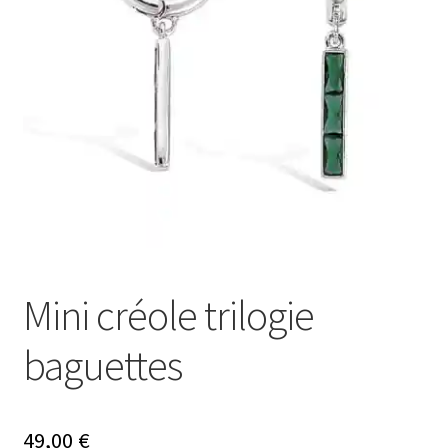
Mon compte
Nos offres bijoux
Mini créole trilogie
baguettes
49,00
€