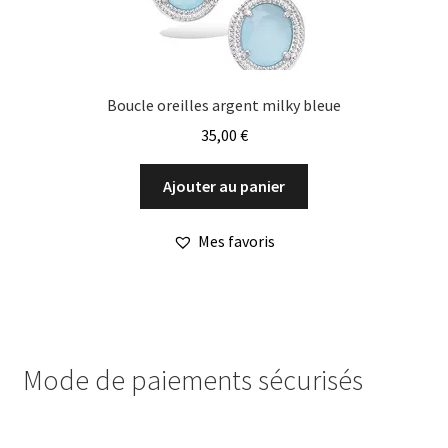
du
produit
Boucle oreilles argent milky bleue
35,00
€
Ajouter au panier
Mes favoris
Mode de paiements sécurisés