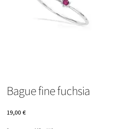
Mon compte
Nos offres bijoux
Bague fine fuchsia
19,00
€