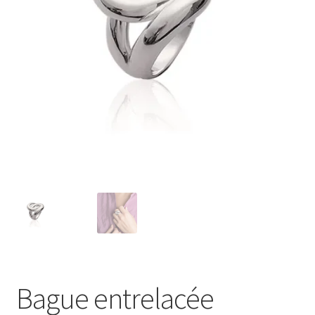
Mon compte
Nos offres bijoux
Bague entrelacée