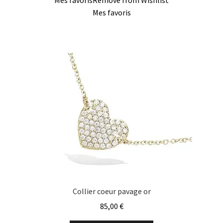
Mes favoris
Remove from Wishlist
Mes favoris
Collier coeur pavage or
85,00
€