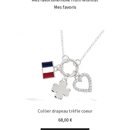
Mes favoris
Collier drapeau trèfle coeur
68,00
€