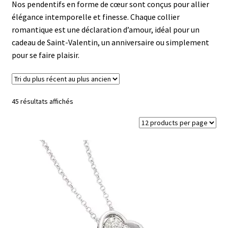
Mon compte
Nos pendentifs en forme de cœur sont conçus pour allier
élégance intemporelle et finesse. Chaque collier
romantique est une déclaration d’amour, idéal pour un
Nos offres bijoux
cadeau de Saint-Valentin, un anniversaire ou simplement
pour se faire plaisir.
Trié
45 résultats affichés
du
plus
récent
au
plus
ancien