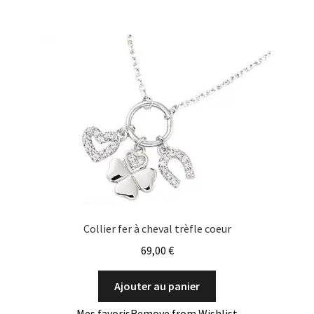
Collier fer à cheval trèfle coeur
69,00
€
Ajouter au panier
Mes favoris
Remove from Wishlist