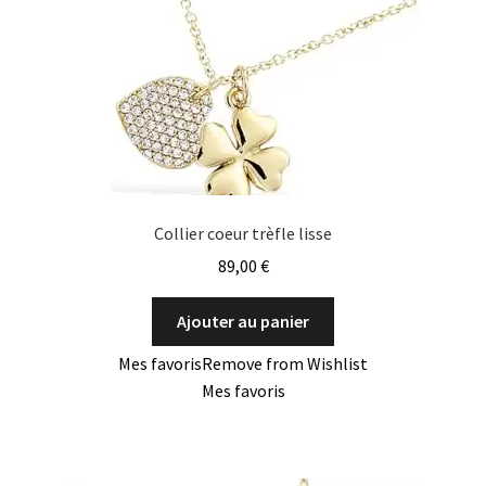
Collier coeur trèfle lisse
89,00
€
Ajouter au panier
Mes favoris
Remove from Wishlist
Mes favoris