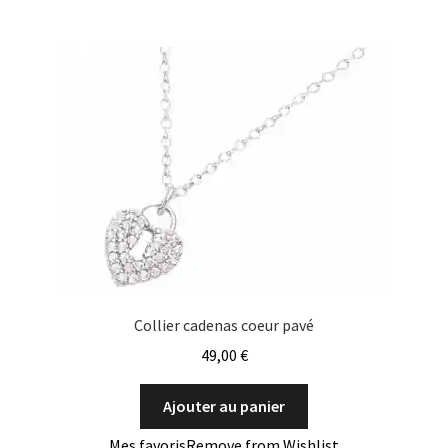
Collier cadenas coeur pavé
49,00
€
Ajouter au panier
Mes favoris
Remove from Wishlist