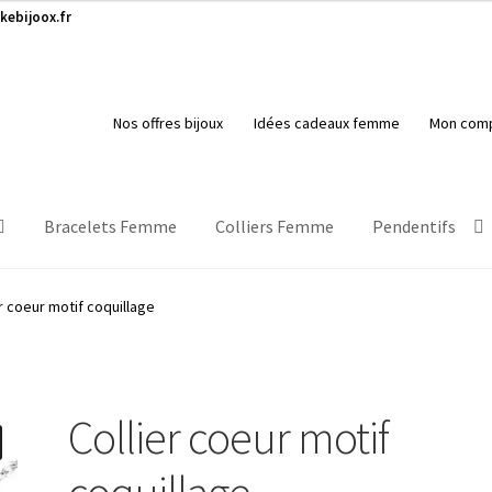
kebijoox.fr
Nos offres bijoux
Idées cadeaux femme
Mon com
Bracelets Femme
Colliers Femme
Pendentifs
er coeur motif coquillage
Collier coeur motif