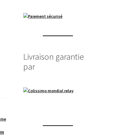
Livraison garantie
par
,
mme
IN