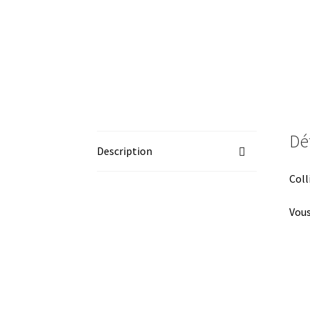
Dét
Description
Coll
Vous