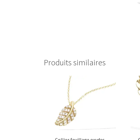
Produits similaires
Collier feuillage oxydes