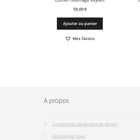
58,00
€
Ajouter au panier
Mes favoris
A propos
Conditions Générales de Vente
Contactez nous