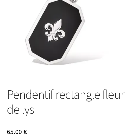
Mon compte
Nos offres bijoux
Pendentif rectangle fleur
de lys
65,00
€