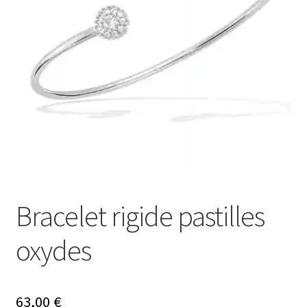
Mon compte
Nos offres bijoux
Bracelet rigide pastilles
oxydes
63,00
€