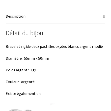
b
es
er
at
ta
o
ky
es
sA
ge
Description
o
t
p
r
k
p
Détail du bijou
Bracelet rigide deux pastilles oxydes blancs argent rhodié
Diamètre : 55mm x 50mm
Poids argent : 3 gr.
Couleur : argenté
Existe également en