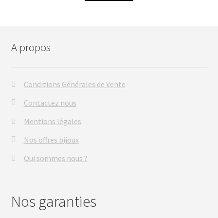
A propos
Conditions Générales de Vente
Contactez nous
Mentions légales
Nos offres bijoux
Qui sommes nous ?
Nos garanties