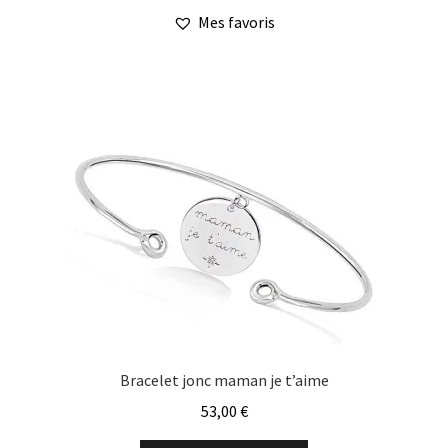
Mes favoris
Bracelet jonc maman je t’aime
53,00
€