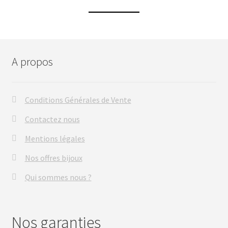
A propos
Conditions Générales de Vente
Contactez nous
Mentions légales
Nos offres bijoux
Qui sommes nous ?
Nos garanties