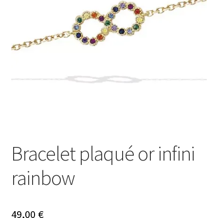
Mon compte
Nos offres bijoux
Bracelet plaqué or infini
rainbow
49,00
€