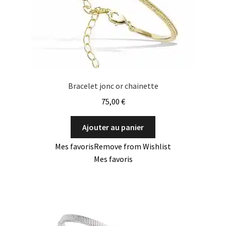
Bracelet jonc or chainette
75,00
€
Ajouter au panier
Mes favoris
Remove from Wishlist
Mes favoris